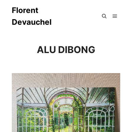
Florent
Devauchel
Menu pr
Rechercher
ALU DIBONG