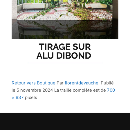
Retour vers Boutique
Par
florentdevauchel
Publié
le
5 novembre 2024
La traille complète est de
700
× 837
pixels