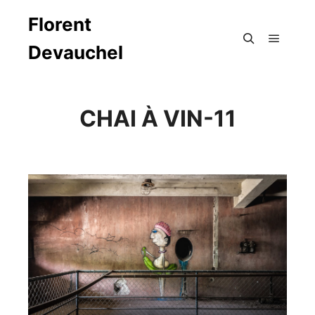
Florent
Devauchel
Menu pr
Rechercher
CHAI À VIN-11