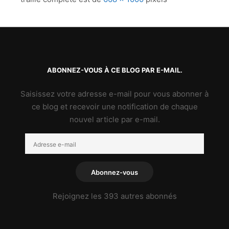
ABONNEZ-VOUS À CE BLOG PAR E-MAIL.
Saisissez votre adresse e-mail pour vous abonner à
ce blog et recevoir une notification de chaque
nouvel article par e-mail.
Adresse
e-
mail
Abonnez-vous
Rejoignez les 393 autres abonnés