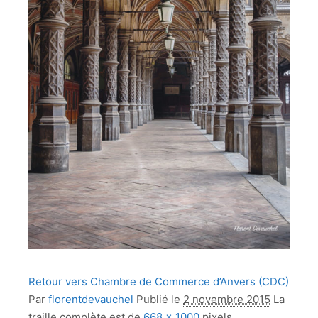
Retour vers Chambre de Commerce d’Anvers (CDC)
Par
florentdevauchel
Publié le
2 novembre 2015
La
traille complète est de
668 × 1000
pixels