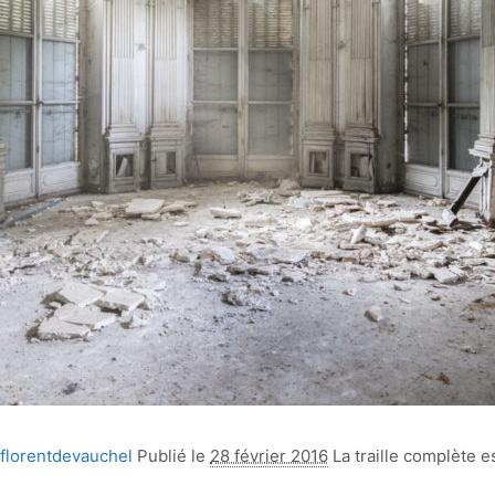
florentdevauchel
Publié le
28 février 2016
La traille complète e