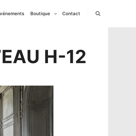
vénements
Boutique
Contact
Rechercher
’EAU H-12