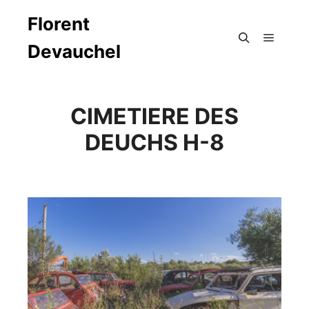
Florent
Devauchel
Menu pr
Rechercher
CIMETIERE DES
DEUCHS H-8