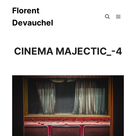
Florent
Devauchel
Menu pr
Rechercher
CINEMA MAJECTIC_-4