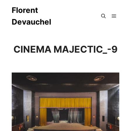
Florent
Devauchel
Menu pr
Rechercher
CINEMA MAJECTIC_-9