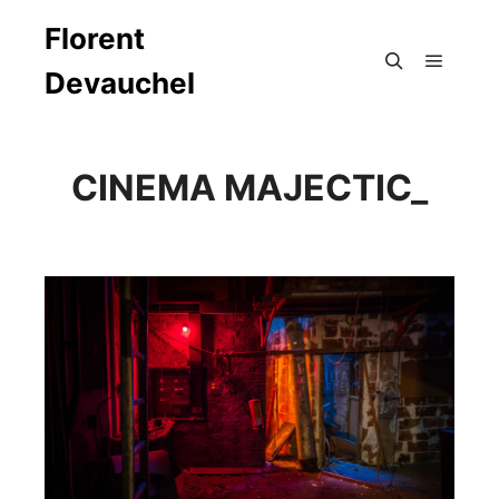
Florent
Devauchel
Menu pr
Rechercher
CINEMA MAJECTIC_