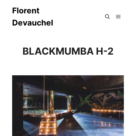
Florent
Devauchel
Menu pr
Rechercher
BLACKMUMBA H-2