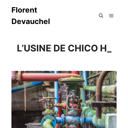
Florent
Devauchel
Menu pr
Rechercher
L’USINE DE CHICO H_