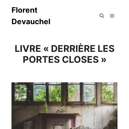
Florent
Devauchel
Menu pr
Rechercher
LIVRE « DERRIÈRE LES
PORTES CLOSES »