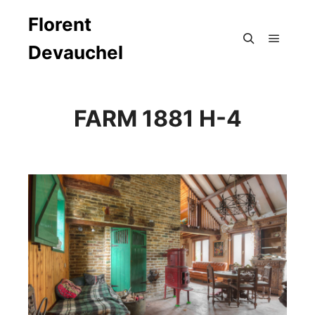
Florent
Devauchel
Menu pr
Rechercher
FARM 1881 H-4