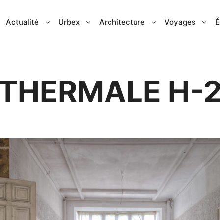
Actualité
Urbex
Architecture
Voyages
É
THERMALE H-