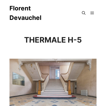
Florent
Devauchel
Menu pr
Rechercher
THERMALE H-5