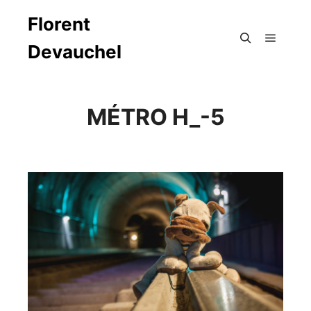
Florent
Devauchel
Menu pr
Rechercher
MÉTRO H_-5