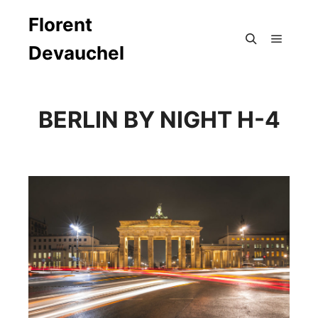
Florent
Devauchel
Menu pr
Rechercher
BERLIN BY NIGHT H-4