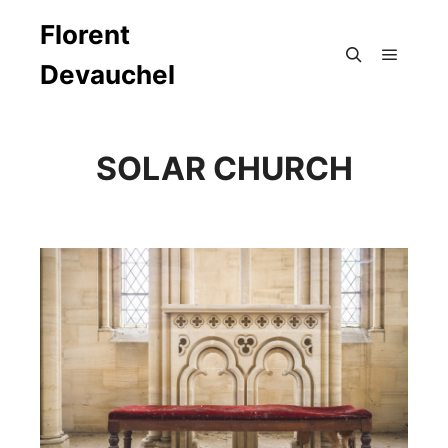
Florent
Devauchel
Menu pr
Rechercher
SOLAR CHURCH