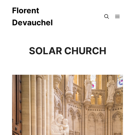
Florent
Devauchel
Menu pr
Rechercher
SOLAR CHURCH