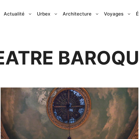
Actualité
Urbex
Architecture
Voyages
É
EATRE BAROQU