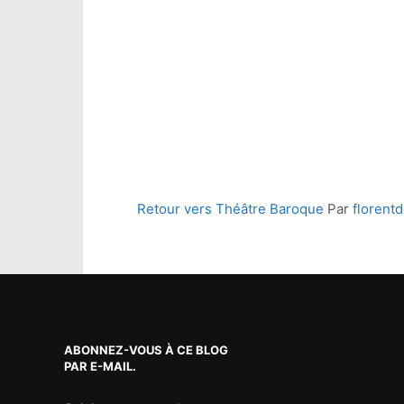
Retour vers Théâtre Baroque
Par
florent
ABONNEZ-VOUS À CE BLOG
PAR E-MAIL.