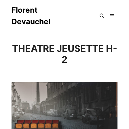
Florent
Devauchel
Menu pr
Rechercher
THEATRE JEUSETTE H-
2