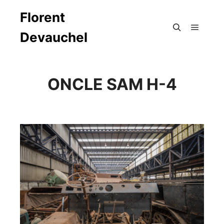
Florent
Devauchel
Menu pr
Rechercher
ONCLE SAM H-4