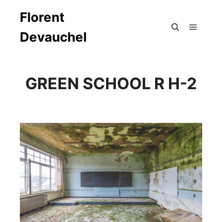
Florent
Devauchel
Menu pr
Rechercher
GREEN SCHOOL R H-2