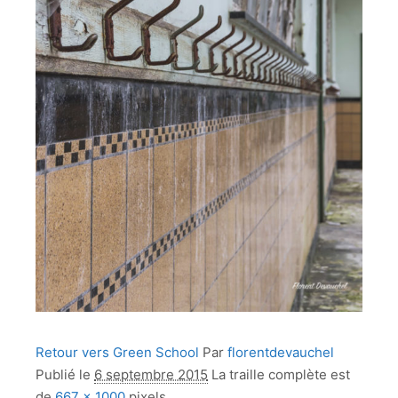
Retour vers Green School
Par
florentdevauchel
Publié le
6 septembre 2015
La traille complète est
de
667 × 1000
pixels