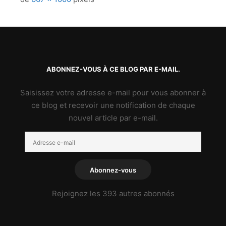
ABONNEZ-VOUS À CE BLOG PAR E-MAIL.
Saisissez votre adresse e-mail pour vous abonner à
ce blog et recevoir une notification de chaque
nouvel article par e-mail.
Adresse
e-
mail
Abonnez-vous
Rejoignez les 393 autres abonnés