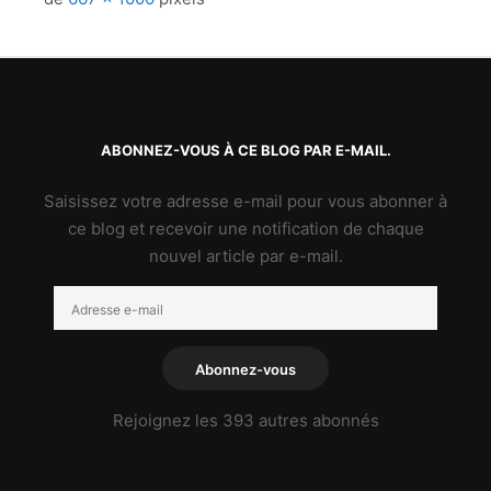
ABONNEZ-VOUS À CE BLOG PAR E-MAIL.
Saisissez votre adresse e-mail pour vous abonner à
ce blog et recevoir une notification de chaque
nouvel article par e-mail.
Adresse
e-
mail
Abonnez-vous
Rejoignez les 393 autres abonnés