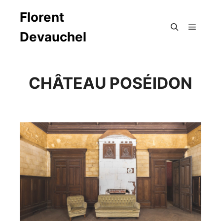
Florent
Devauchel
Menu pr
Rechercher
CHÂTEAU POSÉIDON