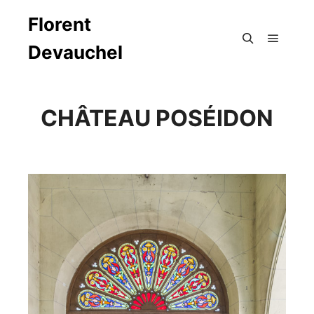
Florent
Devauchel
Menu pr
Rechercher
CHÂTEAU POSÉIDON