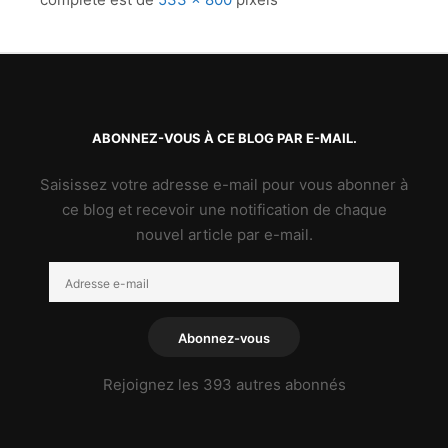
ABONNEZ-VOUS À CE BLOG PAR E-MAIL.
Saisissez votre adresse e-mail pour vous abonner à
ce blog et recevoir une notification de chaque
nouvel article par e-mail.
Adresse
e-
mail
Abonnez-vous
Rejoignez les 393 autres abonnés