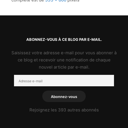
ABONNEZ-VOUS À CE BLOG PAR E-MAIL.
Saisissez votre adresse e-mail pour vous abonner à
ce blog et recevoir une notification de chaque
nouvel article par e-mail.
Adresse
e-
mail
Abonnez-vous
Rejoignez les 393 autres abonnés