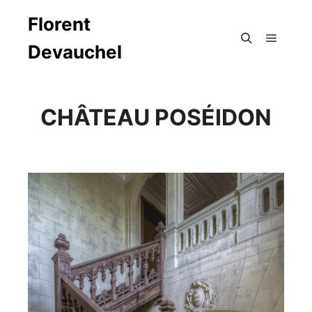
Florent
Devauchel
Menu pr
Rechercher
CHÂTEAU POSÉIDON