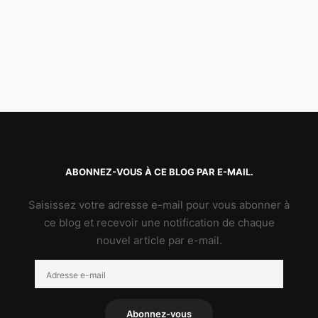
ABONNEZ-VOUS À CE BLOG PAR E-MAIL.
Saisissez votre adresse e-mail pour vous abonner à
ce blog et recevoir une notification de chaque
nouvel article par e-mail.
Adresse
e-
mail
Abonnez-vous