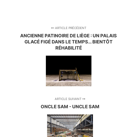
ARTICLE PRÉCÉDENT
ANCIENNE PATINOIRE DE LIÈGE : UN PALAIS
GLACÉ FIGÉ DANS LE TEMPS… BIENTÔT
RÉHABILITÉ
ARTICLE SUIVANT
ONCLE SAM - UNCLE SAM