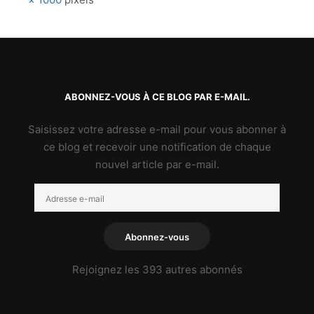
ABONNEZ-VOUS À CE BLOG PAR E-MAIL.
Saisissez votre adresse e-mail pour vous abonner à
ce blog et recevoir une notification de chaque
nouvel article par e-mail.
Adresse
e-
mail
Abonnez-vous
Rejoignez les 393 autres abonnés