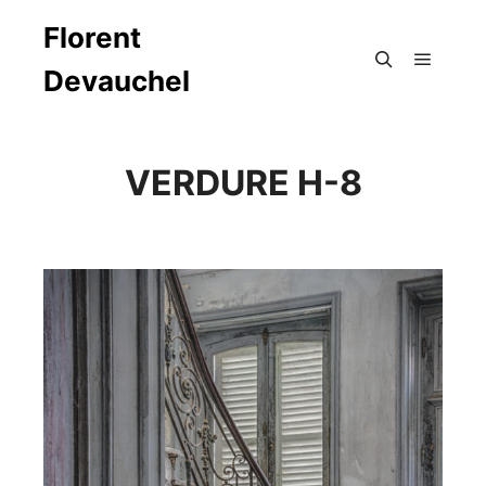
Florent
Devauchel
Menu pr
Rechercher
VERDURE H-8