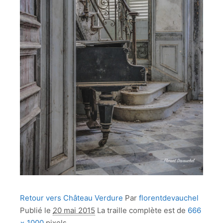
Retour vers Château Verdure
Par
florentdevauchel
Publié le
20 mai 2015
La traille complète est de
666
× 1000
pixels