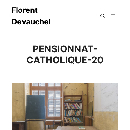
Florent
Devauchel
Menu pr
Rechercher
PENSIONNAT-
CATHOLIQUE-20