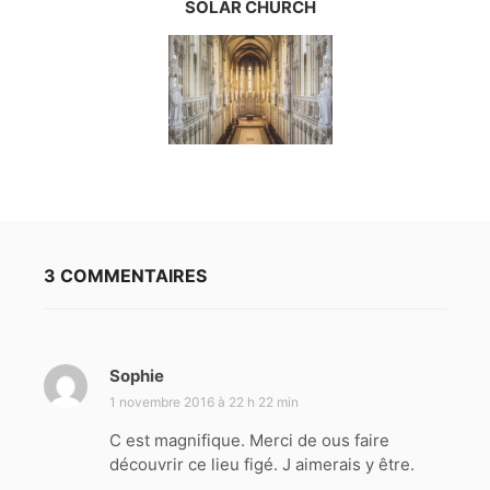
SOLAR CHURCH
3 COMMENTAIRES
Sophie
d
i
1 novembre 2016 à 22 h 22 min
t
C est magnifique. Merci de ous faire
découvrir ce lieu figé. J aimerais y être.
: