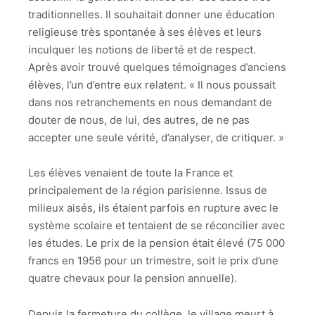
traditionnelles. Il souhaitait donner une éducation
religieuse très spontanée à ses élèves et leurs
inculquer les notions de liberté et de respect.
Après avoir trouvé quelques témoignages d’anciens
élèves, l’un d’entre eux relatent. « Il nous poussait
dans nos retranchements en nous demandant de
douter de nous, de lui, des autres, de ne pas
accepter une seule vérité, d’analyser, de critiquer. »
Les élèves venaient de toute la France et
principalement de la région parisienne. Issus de
milieux aisés, ils étaient parfois en rupture avec le
système scolaire et tentaient de se réconcilier avec
les études. Le prix de la pension était élevé (75 000
francs en 1956 pour un trimestre, soit le prix d’une
quatre chevaux pour la pension annuelle).
Depuis la fermeture du collège, le village meurt à