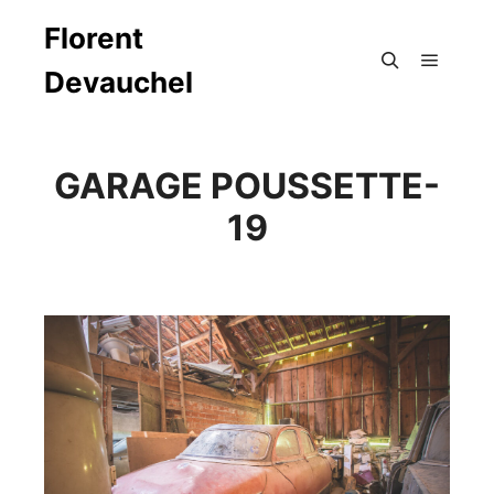
Florent
Devauchel
Menu pr
Rechercher
GARAGE POUSSETTE-
19