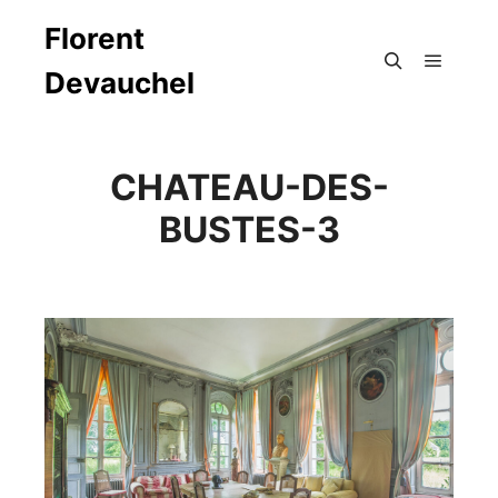
Florent
Devauchel
Menu pr
Rechercher
CHATEAU-DES-
BUSTES-3