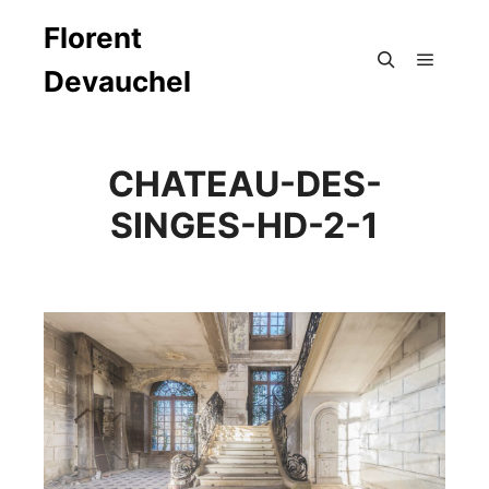
Florent
Devauchel
Menu pr
Rechercher
CHATEAU-DES-
SINGES-HD-2-1