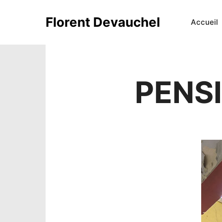
Florent Devauchel
Accueil
PENS