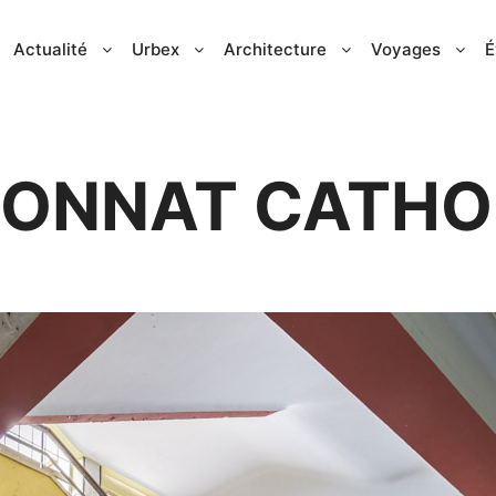
Actualité
Urbex
Architecture
Voyages
É
IONNAT CATHO