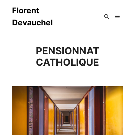
Florent
Devauchel
Menu pr
Rechercher
PENSIONNAT
CATHOLIQUE