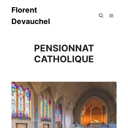
Florent
Devauchel
Menu pr
Rechercher
PENSIONNAT
CATHOLIQUE