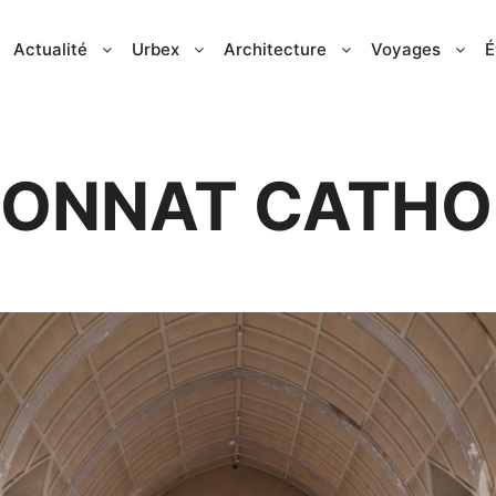
Actualité
Urbex
Architecture
Voyages
É
IONNAT CATHO