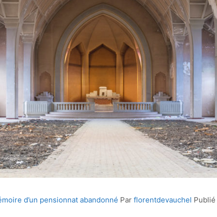
mémoire d’un pensionnat abandonné
Par
florentdevauchel
Publié