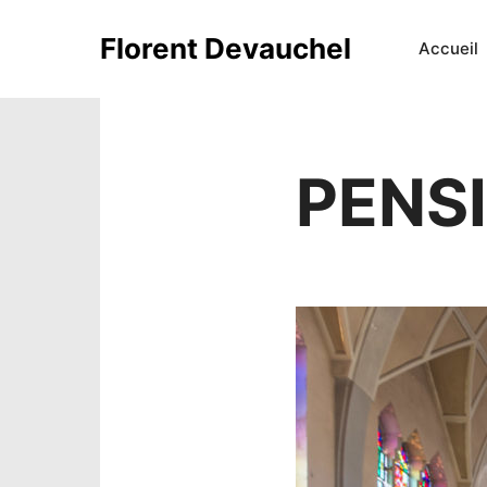
Florent Devauchel
Accueil
PENS