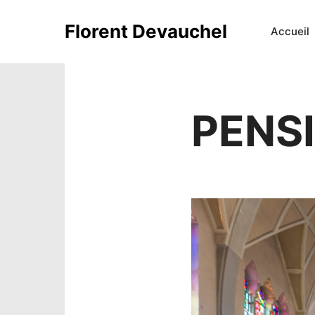
Florent Devauchel
Accueil
PENS