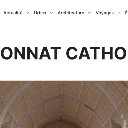
Actualité
Urbex
Architecture
Voyages
É
IONNAT CATHO