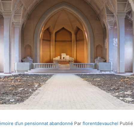
mémoire d’un pensionnat abandonné
Par
florentdevauchel
Publié