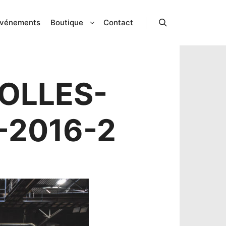
vénements
Boutique
Contact
Rechercher
OLLES-
-2016-2