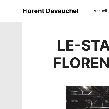
Florent Devauchel
Accueil
LE-ST
FLOREN