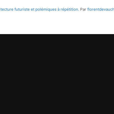
itecture futuriste et polémiques à répétition.
Par
florentdevauch