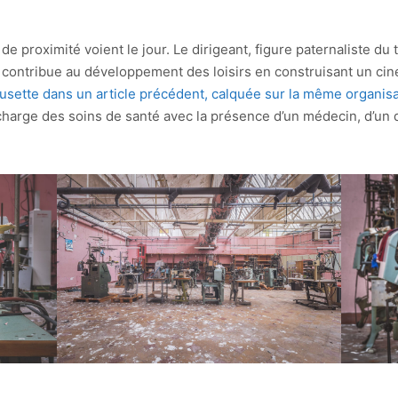
proximité voient le jour. Le dirigeant, figure paternaliste du te
 Il contribue au développement des loisirs en construisant un ci
usette dans un article précédent, calquée sur la même organisat
n charge des soins de santé avec la présence d’un médecin, d’un d