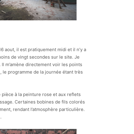
 aout, il est pratiquement midi et il n’y a
moins de vingt secondes sur le site. Je
. Il m’amène directement voir les points
e, le programme de la journée étant très
ièce à la peinture rose et aux reflets
ssage. Certaines bobines de fils colorés
ement, rendant l’atmosphère particulière.
.