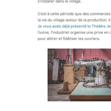
s’installer dans le village.
C’est à cette période que des commerces de 
la vie du village autour de la production.
Je vous avais déjà présenté le Théâtre Je
l’usine, l’industriel organise une prise e
pour attirer et fidéliser les ouvriers.