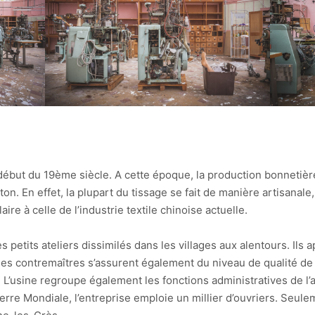
 début du 19ème siècle. A cette époque, la production bonnetiè
ton. En effet, la plupart du tissage se fait de manière artisanal
ire à celle de l’industrie textile chinoise actuelle.
s petits ateliers dissimilés dans les villages aux alentours. Ils
, des contremaîtres s’assurent également du niveau de qualité d
 L’usine regroupe également les fonctions administratives de l’a
re Mondiale, l’entreprise emploie un millier d’ouvriers. Seuleme