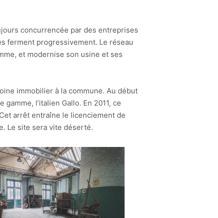
Toujours concurrencée par des entreprises
tes ferment progressivement. Le réseau
gamme, et modernise son usine et ses
imoine immobilier à la commune. Au début
 gamme, l’italien Gallo. En 2011, ce
Cet arrêt entraîne le licenciement de
 Le site sera vite déserté.