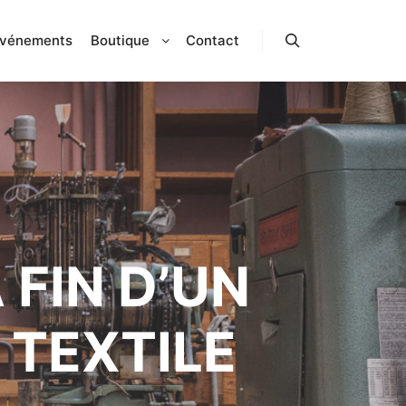
vénements
Boutique
Contact
Rechercher
 FIN D’UN
 TEXTILE