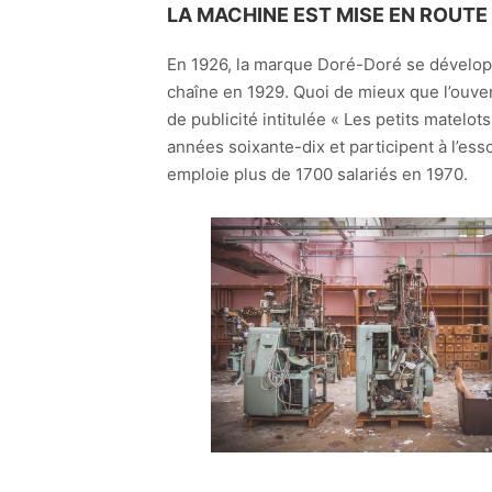
LA MACHINE EST MISE EN ROUTE
En 1926, la marque Doré-Doré se développe
chaîne en 1929. Quoi de mieux que l’ouver
de publicité intitulée « Les petits matelo
années soixante-dix et participent à l’ess
emploie plus de 1700 salariés en 1970.