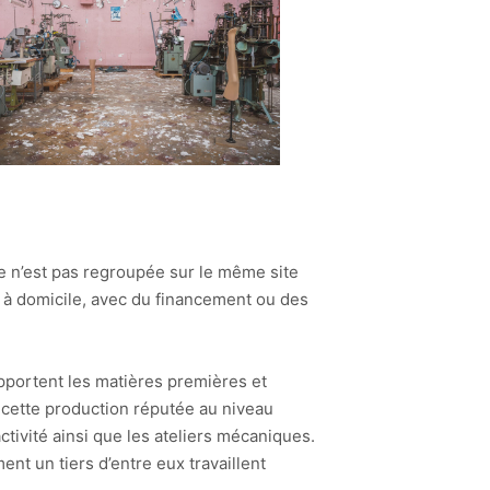
re n’est pas regroupée sur le même site
e, à domicile, avec du financement ou des
 apportent les matières premières et
e cette production réputée au niveau
ctivité ainsi que les ateliers mécaniques.
nt un tiers d’entre eux travaillent