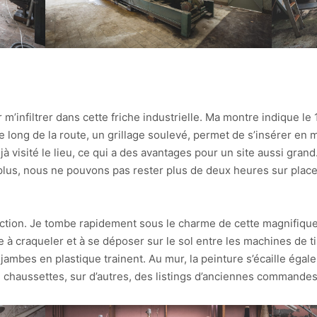
m’infiltrer dans cette friche industrielle. Ma montre indique le 16
Le long de la route, un grillage soulevé, permet de s’insérer en 
visité le lieu, ce qui a des avantages pour un site aussi grand
e plus, nous ne pouvons pas rester plus de deux heures sur plac
ction. Je tombe rapidement sous le charme de cette magnifique p
à craqueler et à se déposer sur le sol entre les machines de ti
 jambes en plastique trainent. Au mur, la peinture s’écaille égal
de chaussettes, sur d’autres, des listings d’anciennes commandes