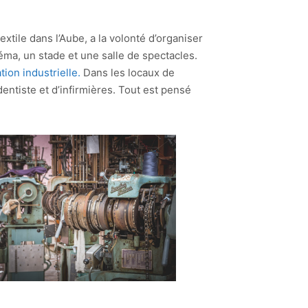
xtile dans l’Aube, a la volonté d’organiser
néma, un stade et une salle de spectacles.
ion industrielle.
Dans les locaux de
entiste et d’infirmières. Tout est pensé