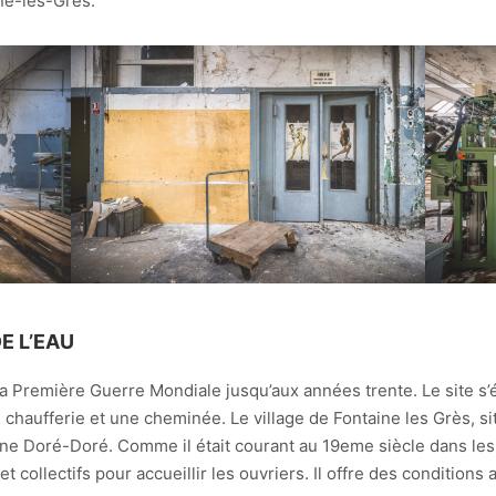
ine-les-Grès.
DE L’EAU
 la Première Guerre Mondiale jusqu’aux années trente. Le site s’
haufferie et une cheminée. Le village de Fontaine les Grès, si
ine Doré-Doré. Comme il était courant au 19eme siècle dans les 
t collectifs pour accueillir les ouvriers. Il offre des condition