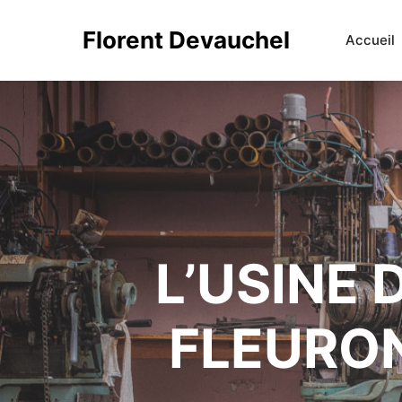
Florent Devauchel
Accueil
L’USINE 
FLEURON