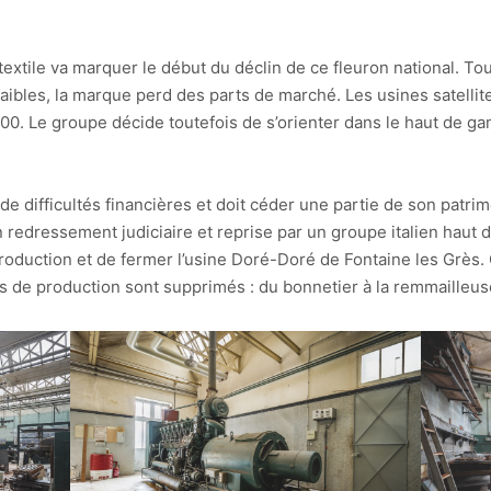
 textile va marquer le début du déclin de ce fleuron national. 
faibles, la marque perd des parts de marché. Les usines satelli
2000. Le groupe décide toutefois de s’orienter dans le haut de 
 de difficultés financières et doit céder une partie de son patr
edressement judiciaire et reprise par un groupe italien haut de
production et de fermer l’usine Doré-Doré de Fontaine les Grès. 
 de production sont supprimés : du bonnetier à la remmailleuse.