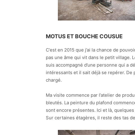
MOTUS ET BOUCHE COUSUE
C’est en 2015 que j’ai la chance de pouvoir 
pas une âme qui vit dans le petit village. 
suis accompagné d’une personne qui a déjà 
intéressants et il sait déjà se repérer. D
chargé.
Ma visite commence par l’atelier de produ
bleutés. La peinture du plafond commence 
sont encore présentes. Ici et là, quelques
Sur certaines étagères, il reste des tas 