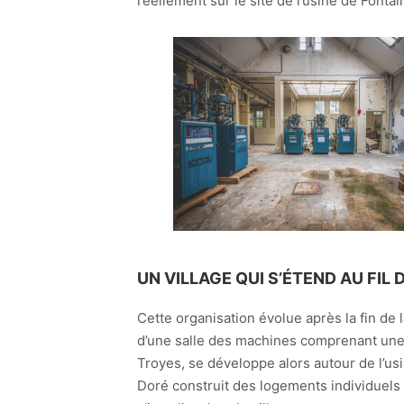
réellement sur le site de l’usine de Fonta
UN VILLAGE QUI S’ÉTEND AU FIL 
Cette organisation évolue après la fin de
d’une salle des machines comprenant une c
Troyes, se développe alors autour de l’us
Doré construit des logements individuels e