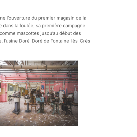
îne l’ouverture du premier magasin de la
ce dans la foulée, sa première campagne
isés comme mascottes jusqu’au début des
que, l’usine Doré-Doré de Fontaine-lès-Grès