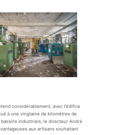
étend considérablement, avec l’édifice
tué à une vingtaine de kilomètres de
bassins industriels, le directeur André
s avantageuses aux artisans souhaitant