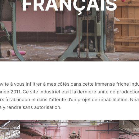
FRANÇAIS
nvite à vous infiltrer à mes côtés dans cette immense friche ind
nnée 2011. Ce site industriel était la dernière unité de producti
s à l’abandon et dans l’attente d’un projet de réhabilitation. Néa
s y rendre sans autorisation.