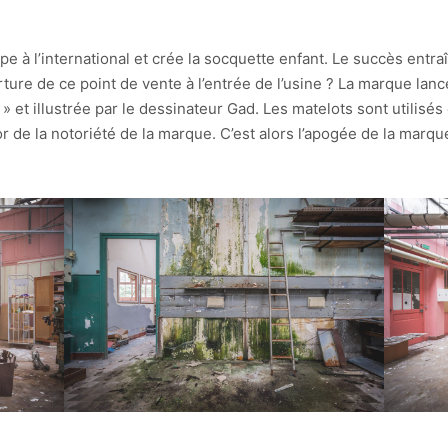
 à l’international et crée la socquette enfant. Le succès entra
ture de ce point de vente à l’entrée de l’usine ? La marque lan
ts » et illustrée par le dessinateur Gad. Les matelots sont util
or de la notoriété de la marque. C’est alors l’apogée de la mar